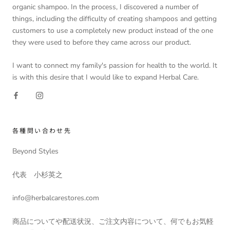
organic shampoo. In the process, I discovered a number of
things, including the difficulty of creating shampoos and getting
customers to use a completely new product instead of the one
they were used to before they came across our product.
I want to connect my family's passion for health to the world. It
is with this desire that I would like to expand Herbal Care.
各種問い合わせ先
Beyond Styles
代表 小杉英之
info@herbalcarestores.com
商品についてや配送状況、ご注文内容について、何でもお気軽