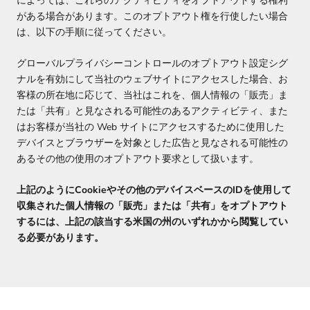
によっては、これらのアクティビティをオプトアウトする権利
がある場合があります。このオプトアウト権を行使したい場合
は、以下の手順に従ってください。
グローバルプライバシーコントロールのオプトアウト設定シグ
ナルを有効にして当社のウェブサイトにアクセスした場合、お
客様の所在地に応じて、当社はこれを、個人情報の「販売」ま
たは「共有」と見なされる可能性のあるアクティビティ、また
はお客様が当社の Web サイトにアクセスするために使用した
デバイスとブラウザーを対象とした広告と見なされる可能性の
あるその他の使用のオプトアウト要求として扱います。
上記のようにCookieやその他のデバイスベースのIDを使用して
収集された個人情報の「販売」または「共有」をオプトアウト
するには、上記の該当する米国の州のいずれかから閲覧してい
る必要があります。