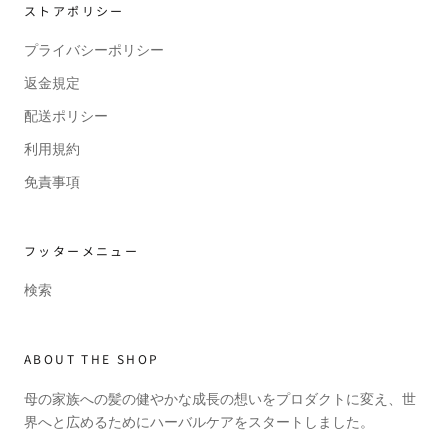
ストアポリシー
プライバシーポリシー
返金規定
配送ポリシー
利用規約
免責事項
フッターメニュー
検索
ABOUT THE SHOP
母の家族への髪の健やかな成長の想いをプロダクトに変え、世
界へと広めるためにハーバルケアをスタートしました。